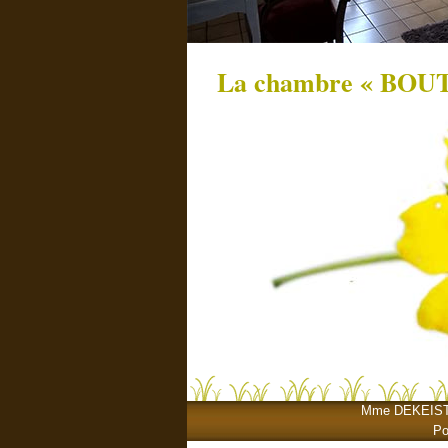
La chambre « BOU
Mme DEKEISTER-
Po