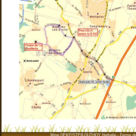
Mme DEKEISTER-DUTHOY Nathalie - Ferme de la Po