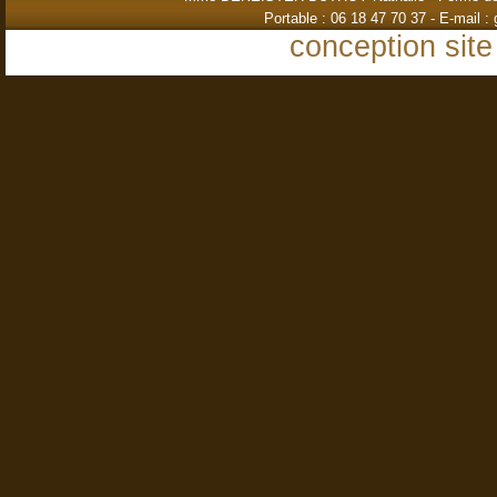
Portable : 06 18 47 70 37 - E-mail :
conception site